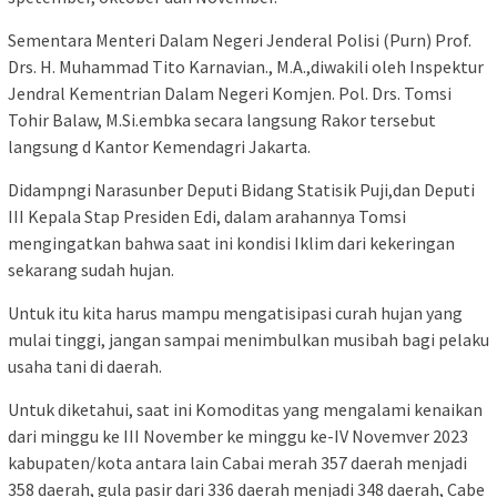
Sementara Menteri Dalam Negeri Jenderal Polisi (Purn) Prof.
Drs. H. Muhammad Tito Karnavian., M.A.,diwakili oleh Inspektur
Jendral Kementrian Dalam Negeri Komjen. Pol. Drs. Tomsi
Tohir Balaw, M.Si.embka secara langsung Rakor tersebut
langsung d Kantor Kemendagri Jakarta.
Didampngi Narasunber Deputi Bidang Statisik Puji,dan Deputi
III Kepala Stap Presiden Edi, dalam arahannya Tomsi
mengingatkan bahwa saat ini kondisi Iklim dari kekeringan
sekarang sudah hujan.
Untuk itu kita harus mampu mengatisipasi curah hujan yang
mulai tinggi, jangan sampai menimbulkan musibah bagi pelaku
usaha tani di daerah.
Untuk diketahui, saat ini Komoditas yang mengalami kenaikan
dari minggu ke III November ke minggu ke-IV Novemver 2023
kabupaten/kota antara lain Cabai merah 357 daerah menjadi
358 daerah, gula pasir dari 336 daerah menjadi 348 daerah, Cabe