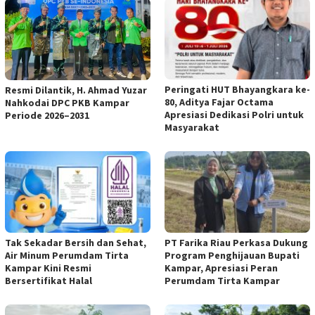
Peringati HUT Bhayangkara ke-
Resmi Dilantik, H. Ahmad Yuzar
80, Aditya Fajar Octama
Nahkodai DPC PKB Kampar
Apresiasi Dedikasi Polri untuk
Periode 2026–2031
Masyarakat
Tak Sekadar Bersih dan Sehat,
PT Farika Riau Perkasa Dukung
Air Minum Perumdam Tirta
Program Penghijauan Bupati
Kampar Kini Resmi
Kampar, Apresiasi Peran
Bersertifikat Halal
Perumdam Tirta Kampar