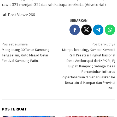
rawit 321 menjadi 322 daerah kabupaten/kota.(Advetorial).
Post Views:
266
SEBARKAN
Navigasi
Pos sebelumnya
Pos berikutnya
Mengenang 30 Tahun Kampung
Mampu bersaing, Kampar Kembali
pos
Tenggelam, Koto Masjid Gelar
Raih Prestasi Tingkat Nasional
Festival Kampung Patin.
Desa Antikorupsi dari KPK RI, Pj
Bupati Kampar ; Sebagai Desa
Percontohan Ini harus
dipertahankan di Sebarluaskan ke
Desa lain di Kampar dan Provinsi
Riau.
POS TERKAIT