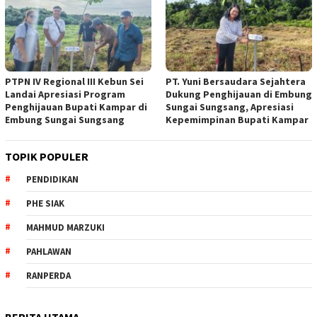
PTPN IV Regional III Kebun Sei
PT. Yuni Bersaudara Sejahtera
Landai Apresiasi Program
Dukung Penghijauan di Embung
Penghijauan Bupati Kampar di
Sungai Sungsang, Apresiasi
Embung Sungai Sungsang
Kepemimpinan Bupati Kampar ‎
TOPIK POPULER
PENDIDIKAN
PHE SIAK
MAHMUD MARZUKI
PAHLAWAN
RANPERDA
BERITA UTAMA