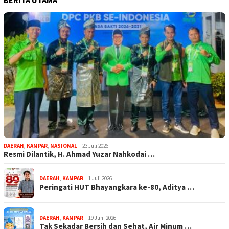
DAERAH
,
KAMPAR
,
NASIONAL
23 Juli 2026
Resmi Dilantik, H. Ahmad Yuzar Nahkodai …
DAERAH
,
KAMPAR
1 Juli 2026
Peringati HUT Bhayangkara ke-80, Aditya …
DAERAH
,
KAMPAR
19 Juni 2026
Tak Sekadar Bersih dan Sehat, Air Minum …