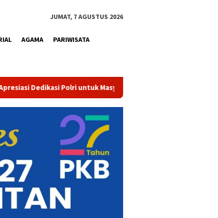
JUMAT, 7 AGUSTUS 2026
RIAL
AGAMA
PARIWISATA
asyarakat
Tak Sekadar Bersih dan Sehat, Air Minum Perum