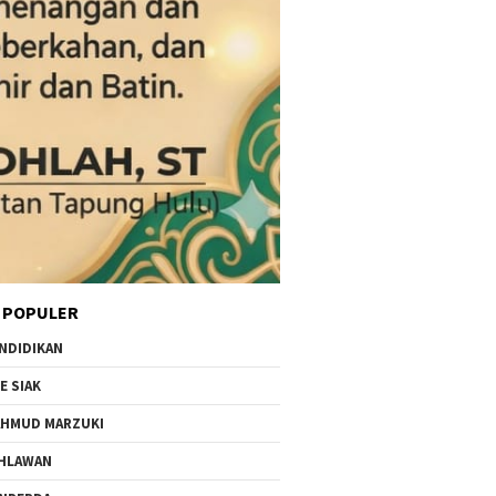
 POPULER
NDIDIKAN
E SIAK
HMUD MARZUKI
HLAWAN