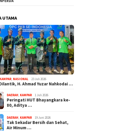
NPERDA
A UTAMA
KAMPAR
,
NASIONAL
23 Juli 2026
Dilantik, H. Ahmad Yuzar Nahkodai …
DAERAH
,
KAMPAR
1 Juli 2026
Peringati HUT Bhayangkara ke-
80, Aditya …
DAERAH
,
KAMPAR
19 Juni 2026
Tak Sekadar Bersih dan Sehat,
Air Minum …