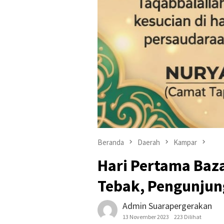
Beranda
Daerah
Kampar
Hari Pertama Baza
Tebak, Pengunjun
Admin Suarapergerakan
13 November 2023
223 Dilihat