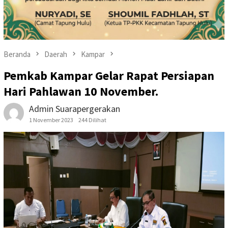
Beranda
Daerah
Kampar
Pemkab Kampar Gelar Rapat Persiapan
Hari Pahlawan 10 November.
Admin Suarapergerakan
1 November 2023
244 Dilihat