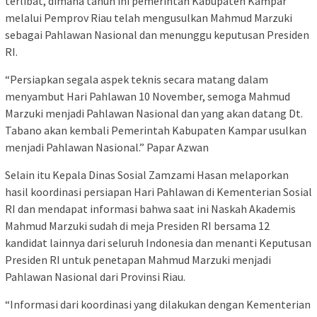
terlibat, dimana tahun ini pemerintah Kabupaten Kampar
melalui Pemprov Riau telah mengusulkan Mahmud Marzuki
sebagai Pahlawan Nasional dan menunggu keputusan Presiden
RI.
“Persiapkan segala aspek teknis secara matang dalam
menyambut Hari Pahlawan 10 November, semoga Mahmud
Marzuki menjadi Pahlawan Nasional dan yang akan datang Dt.
Tabano akan kembali Pemerintah Kabupaten Kampar usulkan
menjadi Pahlawan Nasional.” Papar Azwan
Selain itu Kepala Dinas Sosial Zamzami Hasan melaporkan
hasil koordinasi persiapan Hari Pahlawan di Kementerian Sosial
RI dan mendapat informasi bahwa saat ini Naskah Akademis
Mahmud Marzuki sudah di meja Presiden RI bersama 12
kandidat lainnya dari seluruh Indonesia dan menanti Keputusan
Presiden RI untuk penetapan Mahmud Marzuki menjadi
Pahlawan Nasional dari Provinsi Riau.
“Informasi dari koordinasi yang dilakukan dengan Kementerian