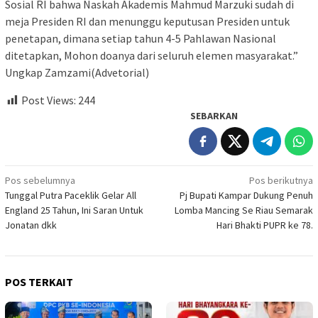
Sosial RI bahwa Naskah Akademis Mahmud Marzuki sudah di
meja Presiden RI dan menunggu keputusan Presiden untuk
penetapan, dimana setiap tahun 4-5 Pahlawan Nasional
ditetapkan, Mohon doanya dari seluruh elemen masyarakat.”
Ungkap Zamzami(Advetorial)
Post Views:
244
SEBARKAN
Navigasi
Pos sebelumnya
Pos berikutnya
Tunggal Putra Paceklik Gelar All
Pj Bupati Kampar Dukung Penuh
pos
England 25 Tahun, Ini Saran Untuk
Lomba Mancing Se Riau Semarak
Jonatan dkk
Hari Bhakti PUPR ke 78.
POS TERKAIT