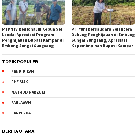
PTPN IV Regional III Kebun Sei
PT. Yuni Bersaudara Sejahtera
Landai Apresiasi Program
Dukung Penghijauan di Embung
Penghijauan Bupati Kampar di
Sungai Sungsang, Apresiasi
Embung Sungai Sungsang
Kepemimpinan Bupati Kampar ‎
TOPIK POPULER
PENDIDIKAN
PHE SIAK
MAHMUD MARZUKI
PAHLAWAN
RANPERDA
BERITA UTAMA