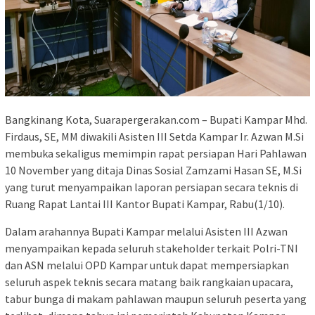
Bangkinang Kota, Suarapergerakan.com – Bupati Kampar Mhd.
Firdaus, SE, MM diwakili Asisten III Setda Kampar Ir. Azwan M.Si
membuka sekaligus memimpin rapat persiapan Hari Pahlawan
10 November yang ditaja Dinas Sosial Zamzami Hasan SE, M.Si
yang turut menyampaikan laporan persiapan secara teknis di
Ruang Rapat Lantai III Kantor Bupati Kampar, Rabu(1/10).
Dalam arahannya Bupati Kampar melalui Asisten III Azwan
menyampaikan kepada seluruh stakeholder terkait Polri-TNI
dan ASN melalui OPD Kampar untuk dapat mempersiapkan
seluruh aspek teknis secara matang baik rangkaian upacara,
tabur bunga di makam pahlawan maupun seluruh peserta yang