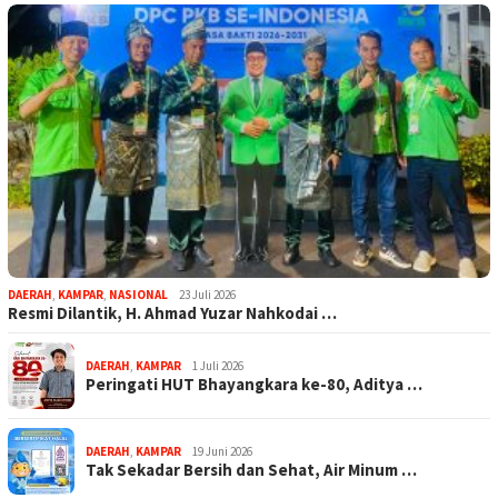
DAERAH
,
KAMPAR
,
NASIONAL
23 Juli 2026
Resmi Dilantik, H. Ahmad Yuzar Nahkodai …
DAERAH
,
KAMPAR
1 Juli 2026
Peringati HUT Bhayangkara ke-80, Aditya …
DAERAH
,
KAMPAR
19 Juni 2026
Tak Sekadar Bersih dan Sehat, Air Minum …