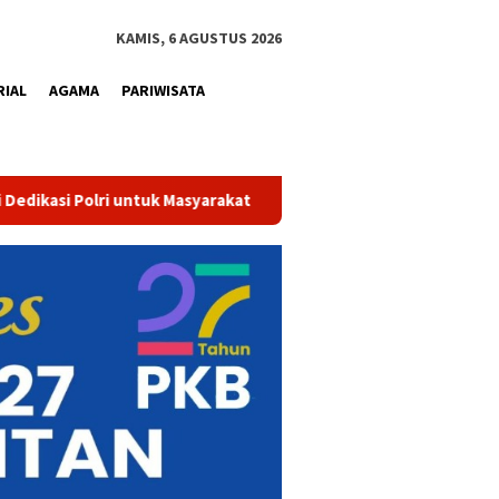
KAMIS, 6 AGUSTUS 2026
RIAL
AGAMA
PARIWISATA
Tak Sekadar Bersih dan Sehat, Air Minum Perumdam Tirta Kampar