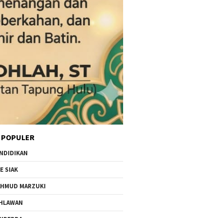
 POPULER
NDIDIKAN
E SIAK
HMUD MARZUKI
HLAWAN