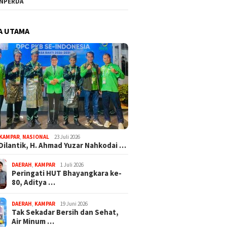
NPERDA
A UTAMA
KAMPAR
,
NASIONAL
23 Juli 2026
Dilantik, H. Ahmad Yuzar Nahkodai …
DAERAH
,
KAMPAR
1 Juli 2026
Peringati HUT Bhayangkara ke-
80, Aditya …
DAERAH
,
KAMPAR
19 Juni 2026
Tak Sekadar Bersih dan Sehat,
Air Minum …