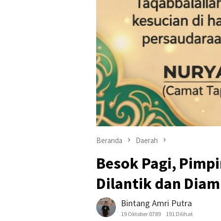
Beranda
Daerah
Besok Pagi, Pimp
Dilantik dan Diam
Bintang Amri Putra
19 Oktober 0789
191 Dilihat