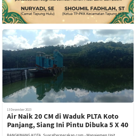
13 Desember 2023
Air Naik 20 CM di Waduk PLTA Koto
Panjang, Siang Ini Pintu Dibuka 5 X 40
BANGKINANG KOTA, SuaraPergerakan.com - Manajemen Unit