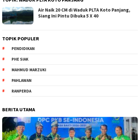
Air Naik 20 CM di Waduk PLTA Koto Panjang,
Siang Ini Pintu Dibuka 5 X 40
TOPIK POPULER
PENDIDIKAN
PHE SIAK
MAHMUD MARZUKI
PAHLAWAN
RANPERDA
BERITA UTAMA