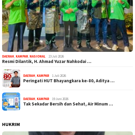
DAERAH
,
KAMPAR
,
NASIONAL
23 Juli 2026
Resmi Dilantik, H. Ahmad Yuzar Nahkodai …
DAERAH
,
KAMPAR
1 Juli 2026
Peringati HUT Bhayangkara ke-80, Aditya …
DAERAH
,
KAMPAR
19 Juni 2026
Tak Sekadar Bersih dan Sehat, Air Minum …
HUKRIM