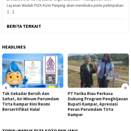
Layanan Waduk PLTA Koto Panjang akan membuka pintu pelimpahan
[…]
BERITA TERKAIT
HEADLINES
«
»
Tak Sekadar Bersih dan
PT Farika Riau Perkasa
Sehat, Air Minum Perumdam
Dukung Program Penghijauan
Tirta Kampar Kini Resmi
Bupati Kampar, Apresiasi
Bersertifikat Halal
Peran Perumdam Tirta
Kampar
TOPIK:
WADUK PLTA KOTO PANJANG