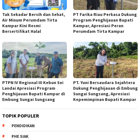
Tak Sekadar Bersih dan Sehat,
PT Farika Riau Perkasa Dukung
Air Minum Perumdam Tirta
Program Penghijauan Bupati
Kampar Kini Resmi
Kampar, Apresiasi Peran
Bersertifikat Halal
Perumdam Tirta Kampar
PTPN IV Regional III Kebun Sei
PT. Yuni Bersaudara Sejahtera
Landai Apresiasi Program
Dukung Penghijauan di Embung
Penghijauan Bupati Kampar di
Sungai Sungsang, Apresiasi
Embung Sungai Sungsang
Kepemimpinan Bupati Kampar ‎
TOPIK POPULER
PENDIDIKAN
PHE SIAK