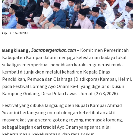
Oplus_16908288
Bangkinang,
Suarapergerakan.com
– Komitmen Pemerintah
Kabupaten Kampar dalam menjaga kelestarian budaya lokal
sekaligus memperkuat pendidikan karakter generasi muda
kembali ditunjukkan melalui kehadiran Kepala Dinas
Pendidikan, Pemuda dan Olahraga (Disdikpora) Kampar, Helmi,
pada Festival Lomang Ayo Onam ke-II yang digelar di Dusun
Kampung Godang, Desa Pulau Lawas, Jumat (27/3/2026).
Festival yang dibuka langsung oleh Bupati Kampar Ahmad
Yuzar ini berlangsung meriah dengan keterlibatan aktif
masyarakat yang secara gotong royong memasak lomang,
sebagai bagian dari tradisi Ayo Onam yang sarat nilai
kebersamaan, kekeluargaan, dan rasa syukur.