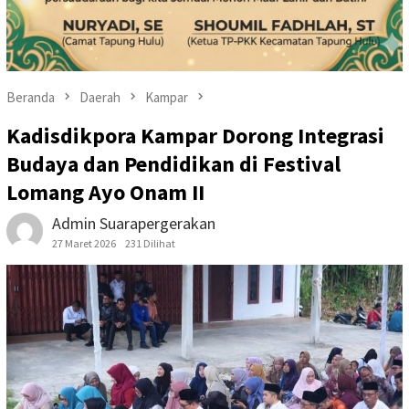
Beranda
Daerah
Kampar
Kadisdikpora Kampar Dorong Integrasi
Budaya dan Pendidikan di Festival
Lomang Ayo Onam II
Admin Suarapergerakan
27 Maret 2026
231 Dilihat