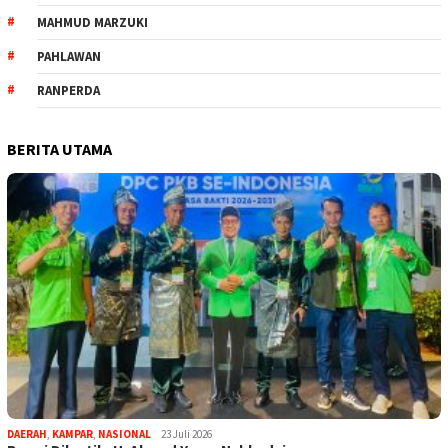
MAHMUD MARZUKI
PAHLAWAN
RANPERDA
BERITA UTAMA
DAERAH
,
KAMPAR
,
NASIONAL
23 Juli 2026