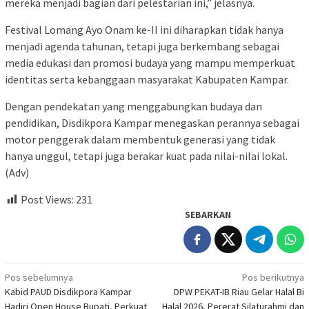
mereka menjadi bagian dari pelestarian ini,” jelasnya.
Festival Lomang Ayo Onam ke-II ini diharapkan tidak hanya
menjadi agenda tahunan, tetapi juga berkembang sebagai
media edukasi dan promosi budaya yang mampu memperkuat
identitas serta kebanggaan masyarakat Kabupaten Kampar.
Dengan pendekatan yang menggabungkan budaya dan
pendidikan, Disdikpora Kampar menegaskan perannya sebagai
motor penggerak dalam membentuk generasi yang tidak
hanya unggul, tetapi juga berakar kuat pada nilai-nilai lokal.
(Adv)
Post Views:
231
SEBARKAN
Navigasi
Pos sebelumnya
Pos berikutnya
Kabid PAUD Disdikpora Kampar
DPW PEKAT-IB Riau Gelar Halal Bi
pos
Hadiri Open House Bupati, Perkuat
Halal 2026, Pererat Silaturahmi dan