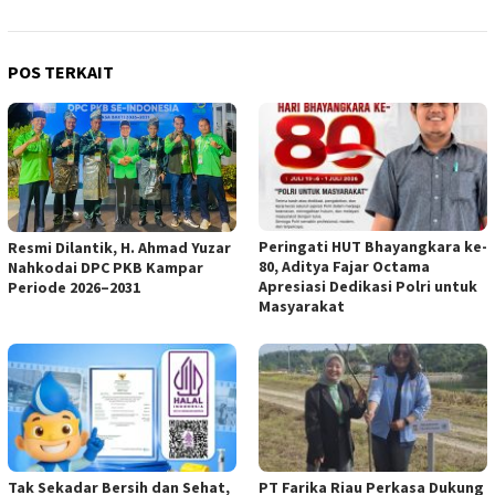
POS TERKAIT
Peringati HUT Bhayangkara ke-
Resmi Dilantik, H. Ahmad Yuzar
80, Aditya Fajar Octama
Nahkodai DPC PKB Kampar
Apresiasi Dedikasi Polri untuk
Periode 2026–2031
Masyarakat
Tak Sekadar Bersih dan Sehat,
PT Farika Riau Perkasa Dukung