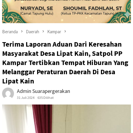
Beranda
Daerah
Kampar
Terima Laporan Aduan Dari Keresahan
Masyarakat Desa Lipat Kain, Satpol PP
Kampar Tertibkan Tempat Hiburan Yang
Melanggar Peraturan Daerah Di Desa
Lipat Kain
Admin Suarapergerakan
31 Juli 2024
635 Dilihat