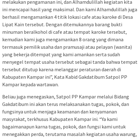
melakukan pengamanan ini, dan Alhamdulillah kegiatan kita
ini mencapai hasil yang maksimal. Dan kami Alhamdulillah juga
berhasil mengamankan 4 titik lokasi cafe atau karoke di Desa
Lipat Kain tersebut. Dengan ditemukannya barang bukti
minuman beralkohol di cafe atau tempat karoke tersebut,
kemudian kami juga mengamankan 8 orang yang dimana
termasuk pemilik usaha dan pramusaji atau pelayan (wanita)
yang bekerja ditempat yang kami amankan serta sudah
menyegel tempat usaha tersebut sebagai tanda bahwa tempat
tersebut ditutup karena melanggar peraturan daerah di
Kabupaten Kampar ini”, Kata Kabid Gakdatibum Satpol PP
Kampar kepada wartawan.
Beliau juga menegaskan, Satpol PP Kampar melalui Bidang
Gakdatibum ini akan terus melaksanakan tugas, pokok, dan
fungsinya untuk menjaga keamanan dan kenyamanan
masyrakat, terkhusus Kabupaten Kampar ini. “Ya kami
bagaimanapun karna tugas, pokok, dan fungsi kami untuk
menegakkan perda, terutama masalah kegiatan usaha warung,