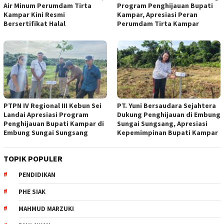
Air Minum Perumdam Tirta
Program Penghijauan Bupati
Kampar Kini Resmi
Kampar, Apresiasi Peran
Bersertifikat Halal
Perumdam Tirta Kampar
PTPN IV Regional III Kebun Sei
PT. Yuni Bersaudara Sejahtera
Landai Apresiasi Program
Dukung Penghijauan di Embung
Penghijauan Bupati Kampar di
Sungai Sungsang, Apresiasi
Embung Sungai Sungsang
Kepemimpinan Bupati Kampar ‎
TOPIK POPULER
PENDIDIKAN
PHE SIAK
MAHMUD MARZUKI