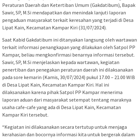
Peraturan Daerah dan Ketertiban Umum (Gakdatibum), Bapak
Sawir, SP, M.Si mendapatkan dan menindak lanjuti laporan
pengaduan masyarakat terkait keresahan yang terjadi di Desa
Lipat Kain, Kecamatan Kampar Kiri (31/07/2024).
Saat Kabid Gakdatibum ini ditanyakan langsung oleh wartawan
terkait informasi penangkapan yang dilakukan oleh Satpol PP
Kampar, beliau mengkonfirmasi benarnya informasi tersebut.
Sawir, SP, M.Si menjelaskan kepada wartawan, kegiatan
penertiban dan penegakan peraturan daerah ini dilaksanakan
pada sore kemarin (Kamis, 30/07/2024) pukul 17.00 – 21.00 WIB
di Desa Lipat Kain, Kecamatan Kampar Kiri. Hal ini
dilaksanakan karena pihak Satpol PP Kampar menerima
laporan aduan dari masyarakat setempat tentang maraknya
usaha cafe-cafe yang ada di Desa Lipat Kain, Kecamatan
Kampar Kiri tersebut.
“Kegiatan ini dilaksanakan secara tertutup untuk menjaga
kerahasian dan bocornya informasi kita untuk bergerak dalam